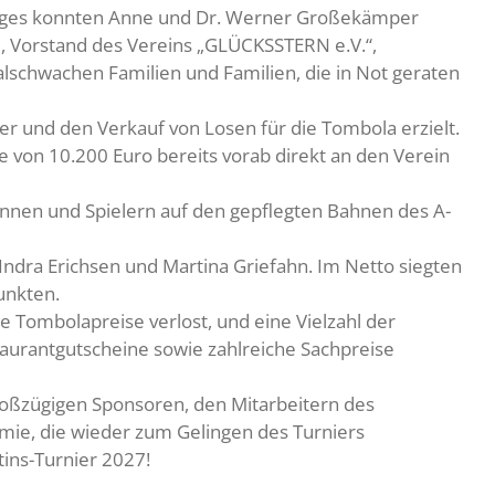
tages konnten Anne und Dr. Werner Großekämper
e, Vorstand des Vereins „GLÜCKSSTERN e.V.“,
alschwachen Familien und Familien, die in Not geraten
er und den Verkauf von Losen für die Tombola erzielt.
 von 10.200 Euro bereits vorab direkt an den Verein
innen und Spielern auf den gepflegten Bahnen des A-
ndra Erichsen und Martina Griefahn. Im Netto siegten
unkten.
 Tombolapreise verlost, und eine Vielzahl der
urantgutscheine sowie zahlreiche Sachpreise
großzügigen Sponsoren, den Mitarbeitern des
mie, die wieder zum Gelingen des Turniers
tins-Turnier 2027!