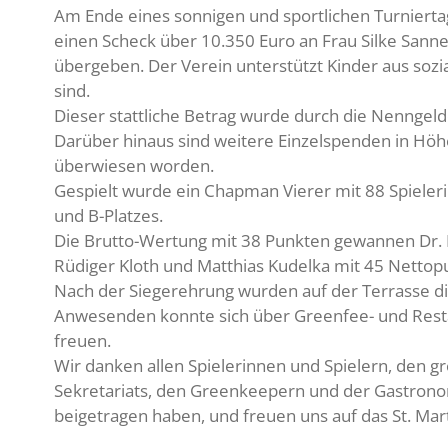
Am Ende eines sonnigen und sportlichen Turnier
einen Scheck über 10.350 Euro an Frau Silke Sann
übergeben. Der Verein unterstützt Kinder aus sozi
sind.
Dieser stattliche Betrag wurde durch die Nenngeld
Darüber hinaus sind weitere Einzelspenden in Höhe
überwiesen worden.
Gespielt wurde ein Chapman Vierer mit 88 Spieler
und B-Platzes.
Die Brutto-Wertung mit 38 Punkten gewannen Dr. I
Rüdiger Kloth und Matthias Kudelka mit 45 Nettop
Nach der Siegerehrung wurden auf der Terrasse die
Anwesenden konnte sich über Greenfee- und Resta
freuen.
Wir danken allen Spielerinnen und Spielern, den 
Sekretariats, den Greenkeepern und der Gastrono
beigetragen haben, und freuen uns auf das St. Mar