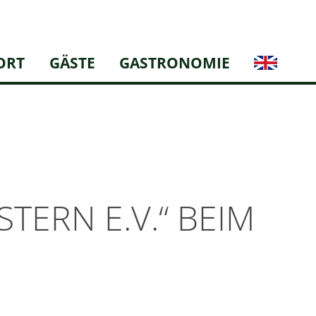
ORT
GÄSTE
GASTRONOMIE
TERN E.V.“ BEIM