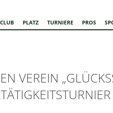
CLUB
PLATZ
TURNIERE
PROS
SP
EN VEREIN „GLÜCKSS
TÄTIGKEITSTURNIER