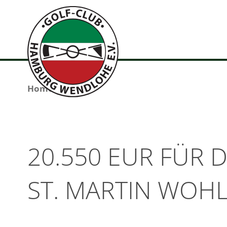
Home
20.550 EUR FÜR D
ST. MARTIN WOHL