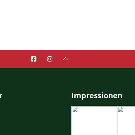



r
Impressionen