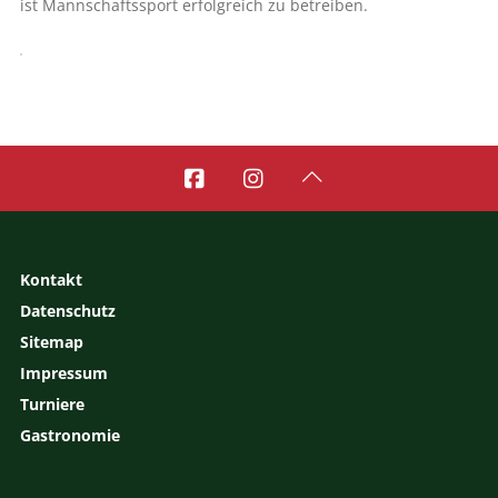
ist Mannschaftssport erfolgreich zu betreiben.



Kontakt
Datenschutz
Sitemap
Impressum
Turniere
Gastronomie