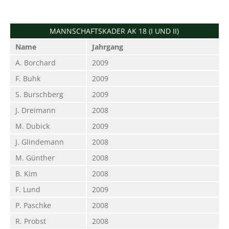
MANNSCHAFTSKADER AK 18 (I UND II)
Name
Jahrgang
A. Borchard
2009
F. Buhk
2009
S. Burschberg
2009
J. Dreimann
2008
M. Dubick
2009
J. Glindemann
2008
M. Günther
2008
B. Kim
2008
F. Lund
2009
P. Paschke
2008
R. Probst
2008