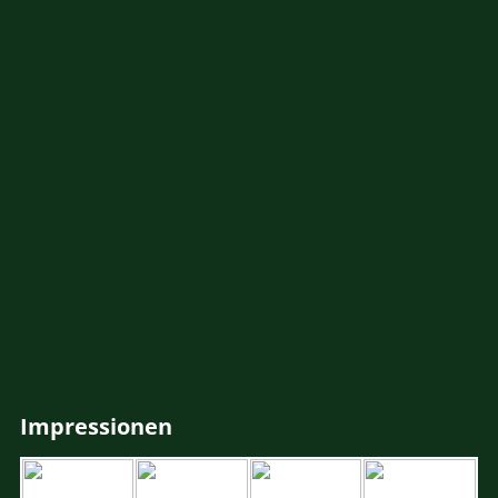
Impressionen