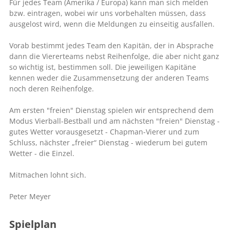
Für jedes Team (Amerika / Europa) kann man sich melden
bzw. eintragen, wobei wir uns vorbehalten müssen, dass
ausgelost wird, wenn die Meldungen zu einseitig ausfallen.
Vorab bestimmt jedes Team den Kapitän, der in Absprache
dann die Viererteams nebst Reihenfolge, die aber nicht ganz
so wichtig ist, bestimmen soll. Die jeweiligen Kapitäne
kennen weder die Zusammensetzung der anderen Teams
noch deren Reihenfolge.
Am ersten "freien" Dienstag spielen wir entsprechend dem
Modus Vierball-Bestball und am nächsten "freien" Dienstag -
gutes Wetter vorausgesetzt - Chapman-Vierer und zum
Schluss, nächster „freier“ Dienstag - wiederum bei gutem
Wetter - die Einzel.
Mitmachen lohnt sich.
Peter Meyer
Spielplan