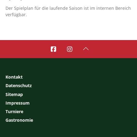
Der Spielplan für die laufende Saison ist im internen Bereich
verfügbar.



Kontakt
Datenschutz
Sitemap
Impressum
Turniere
Gastronomie