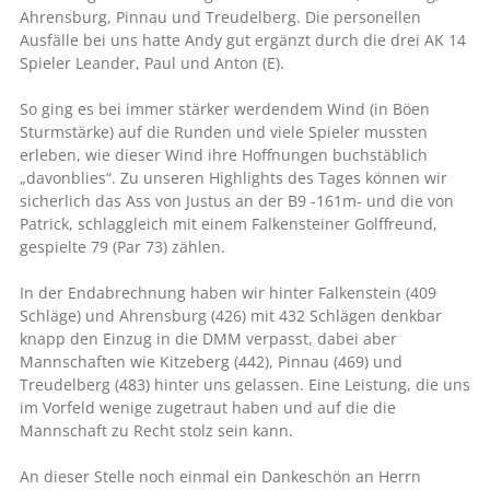
Ahrensburg, Pinnau und Treudelberg. Die personellen
Ausfälle bei uns hatte Andy gut ergänzt durch die drei AK 14
Spieler Leander, Paul und Anton (E).
So ging es bei immer stärker werdendem Wind (in Böen
Sturmstärke) auf die Runden und viele Spieler mussten
erleben, wie dieser Wind ihre Hoffnungen buchstäblich
„davonblies“. Zu unseren Highlights des Tages können wir
sicherlich das Ass von Justus an der B9 -161m- und die von
Patrick, schlaggleich mit einem Falkensteiner Golffreund,
gespielte 79 (Par 73) zählen.
In der Endabrechnung haben wir hinter Falkenstein (409
Schläge) und Ahrensburg (426) mit 432 Schlägen denkbar
knapp den Einzug in die DMM verpasst, dabei aber
Mannschaften wie Kitzeberg (442), Pinnau (469) und
Treudelberg (483) hinter uns gelassen. Eine Leistung, die uns
im Vorfeld wenige zugetraut haben und auf die die
Mannschaft zu Recht stolz sein kann.
An dieser Stelle noch einmal ein Dankeschön an Herrn