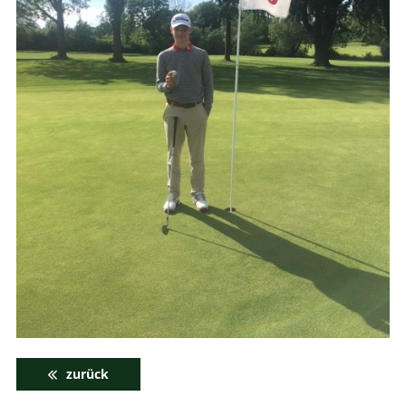
zurück