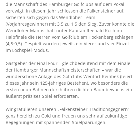
die Mannschaft des Hamburger Golfclubs auf dem Pokal
verewigt. In diesem Jahr schlossen die Falkensteiner auf,
sicherten sich gegen das Wendloher-Team
(Vorjahresgewinner) mit 3,5 zu 1,5 den Sieg. Zuvor konnte die
Wendloher Mannschaft unter Kapitän Reenald Koch im
Halbfinale die Herren vom Golfclub am Hockenberg schlagen
(4,5:0,5). Gespielt wurden jeweils ein Vierer und vier Einzel
im Lochspiel-Modus.
Gastgeber der Final Four – gleichbedeutend mit dem Finale
der Hamburger Mannschaftsmeisterschaften – war die
wunderschöne Anlage des Golfclubs Wentorf-Reinbek (feiert
dieses Jahr sein 125-jähriges Bestehen), wo besonders die
ersten neun Bahnen durch ihren dichten Baumbewuchs ein
äußerst präzises Spiel erforderten.
Wir gratulieren unseren „Falkensteiner-Traditionsgegnern“
ganz herzlich zu Gold und freuen uns sehr auf zukünftige
Begegnungen mit spannenden Spielpaarungen.