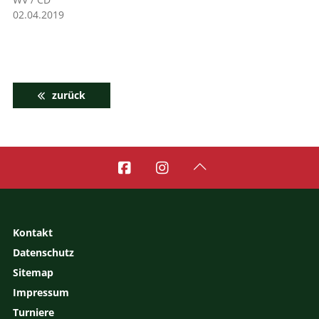
02.04.2019
zurück



Kontakt
Datenschutz
Sitemap
Impressum
Turniere