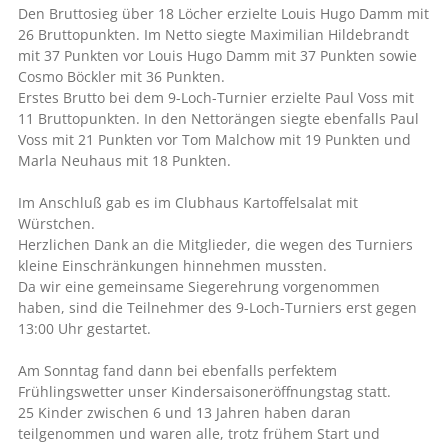
Den Bruttosieg über 18 Löcher erzielte Louis Hugo Damm mit
26 Bruttopunkten. Im Netto siegte Maximilian Hildebrandt
mit 37 Punkten vor Louis Hugo Damm mit 37 Punkten sowie
Cosmo Böckler mit 36 Punkten.
Erstes Brutto bei dem 9-Loch-Turnier erzielte Paul Voss mit
11 Bruttopunkten. In den Nettorängen siegte ebenfalls Paul
Voss mit 21 Punkten vor Tom Malchow mit 19 Punkten und
Marla Neuhaus mit 18 Punkten.
Im Anschluß gab es im Clubhaus Kartoffelsalat mit
Würstchen.
Herzlichen Dank an die Mitglieder, die wegen des Turniers
kleine Einschränkungen hinnehmen mussten.
Da wir eine gemeinsame Siegerehrung vorgenommen
haben, sind die Teilnehmer des 9-Loch-Turniers erst gegen
13:00 Uhr gestartet.
Am Sonntag fand dann bei ebenfalls perfektem
Frühlingswetter unser Kindersaisoneröffnungstag statt.
25 Kinder zwischen 6 und 13 Jahren haben daran
teilgenommen und waren alle, trotz frühem Start und