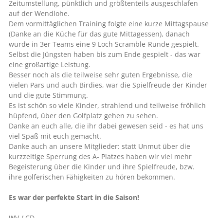
Zeitumstellung, pünktlich und größtenteils ausgeschlafen
auf der Wendlohe.
Dem vormittäglichen Training folgte eine kurze Mittagspause
(Danke an die Küche für das gute Mittagessen), danach
wurde in 3er Teams eine 9 Loch Scramble-Runde gespielt.
Selbst die Jüngsten haben bis zum Ende gespielt - das war
eine großartige Leistung.
Besser noch als die teilweise sehr guten Ergebnisse, die
vielen Pars und auch Birdies, war die Spielfreude der Kinder
und die gute Stimmung.
Es ist schön so viele Kinder, strahlend und teilweise fröhlich
hüpfend, über den Golfplatz gehen zu sehen.
Danke an euch alle, die ihr dabei gewesen seid - es hat uns
viel Spaß mit euch gemacht.
Danke auch an unsere Mitglieder: statt Unmut über die
kurzzeitige Sperrung des A- Platzes haben wir viel mehr
Begeisterung über die Kinder und ihre Spielfreude, bzw.
ihre golferischen Fähigkeiten zu hören bekommen.
Es war der perfekte Start in die Saison!
WV / CD