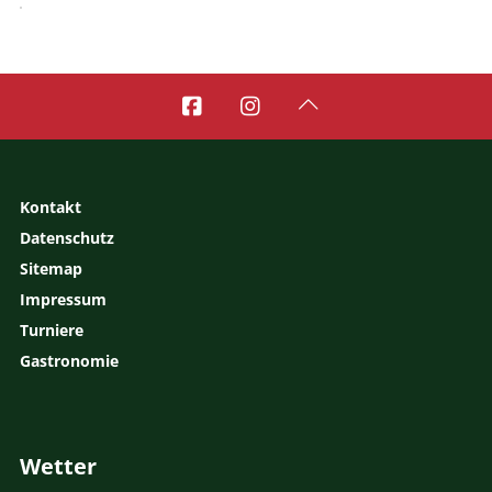



Kontakt
Datenschutz
Sitemap
Impressum
Turniere
Gastronomie
Wetter