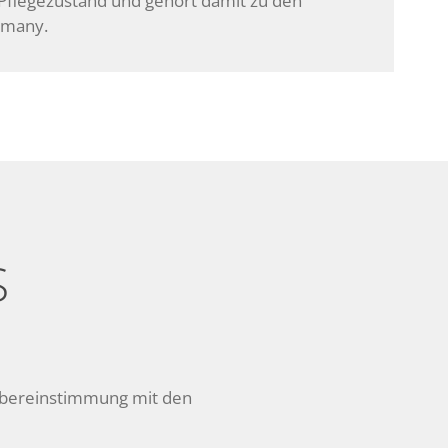
 Pflegezustand und gehört damit zu den
rmany.
S
Übereinstimmung mit den