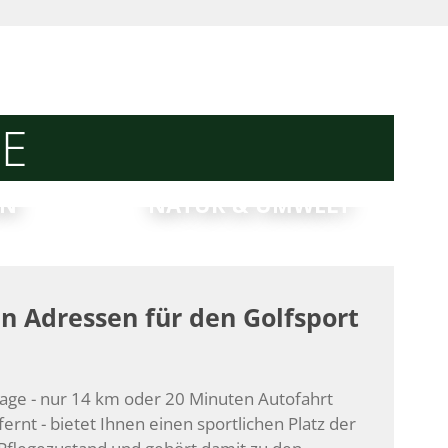
DE
IN
NATUR & UMWELT
en Adressen für den Golfsport
lage - nur 14 km oder 20 Minuten Autofahrt
rnt - bietet Ihnen einen sportlichen Platz der