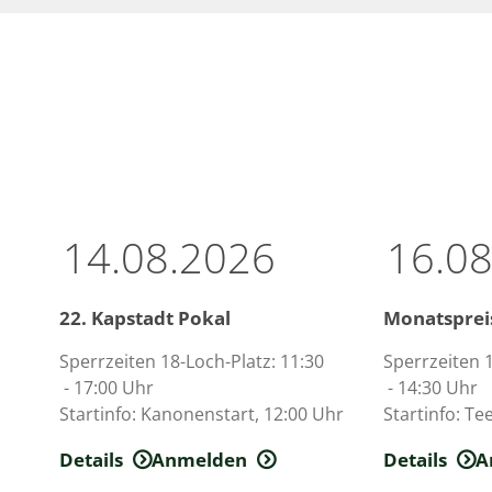
14.08.2026
16.0
22. Kapstadt Pokal
Monatsprei
Sperrzeiten 18-Loch-Platz­: 11:30
Sperrzeiten 1
- 17:00 Uhr
- 14:30 Uhr
Startinfo­: Kanonenstart­, 12:00 Uhr
Startinfo­: Te
Details
Anmelden
Details
A