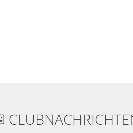
CLUBNACHRICHTE
