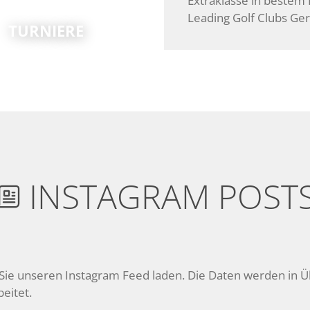
Extraklasse in bestem
Leading Golf Clubs Ge
TURNIERE
INSTAGRAM POST

ie unseren Instagram Feed laden. Die Daten werden in 
eitet.