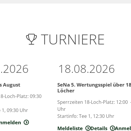
TURNIERE

8.2026
18.08.2026
s August
SeNa 5. Wertungsspiel über 1
Löcher
8-Loch-Platz­: 09:30
Sperrzeiten 18-Loch-Platz­: 12:00 
Uhr
e 1­, 09:30 Uhr
Startinfo­: Tee 1­, 12:30 Uhr
nmelden
Meldeliste
Details
Anme