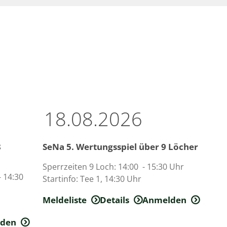
Gastronomie
-
geöffnet
11:00 - 21:00 Uhr
(Küche bis 21:00 Uhr)
18.08.2026
8
SeNa 5. Wertungsspiel über 9 Löcher
Sperrzeiten 9 Loch­: 14:00 - 15:30 Uhr
- 14:30
Startinfo­: Tee 1­, 14:30 Uhr
Meldeliste
Details
Anmelden
lden