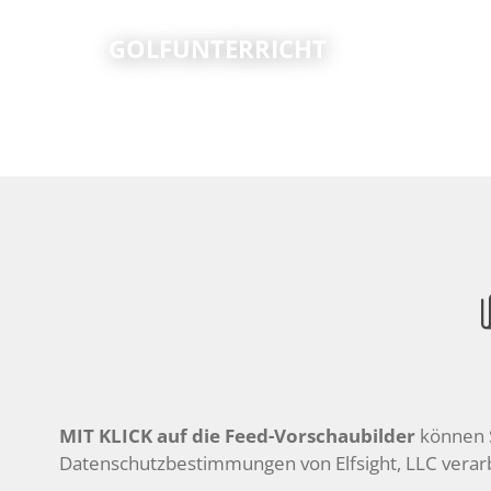
GOLFUNTERRICHT
MIT KLICK auf die Feed-Vorschaubilder
können S
Datenschutzbestimmungen von Elfsight, LLC verarb